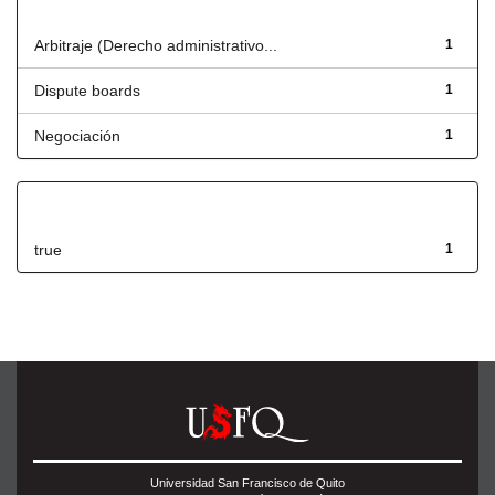
Título
Arbitraje (Derecho administrativo...
1
Dispute boards
1
Negociación
1
Has File(s)
true
1
Universidad San Francisco de Quito