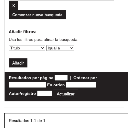
Comenzar nueva busqueda
Añadir filtros:
Usa los filtros para afinar la busqueda.
Resultados por página
|
Ordenar por
En orden
Autor/registro
Resultados 1-1 de 1.