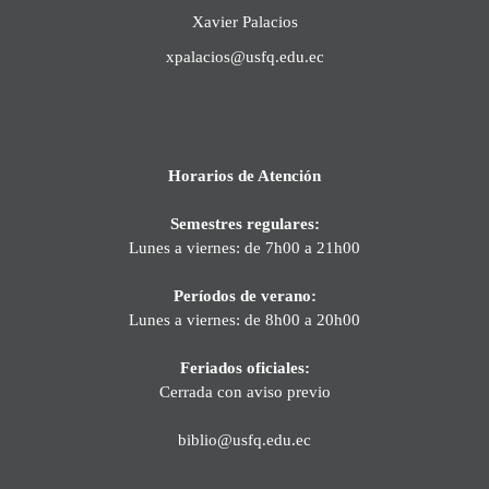
Xavier Palacios
xpalacios@usfq.edu.ec
Horarios de Atención
Semestres regulares:
Lunes a viernes: de 7h00 a 21h00
Períodos de verano:
Lunes a viernes: de 8h00 a 20h00
Feriados oficiales:
Cerrada con aviso previo
biblio@usfq.edu.ec