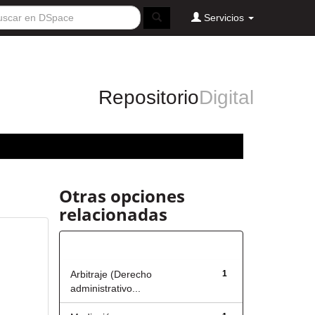
Servicios
Repositorio
Digital
Otras opciones
relacionadas
Título
Arbitraje (Derecho
1
administrativo...