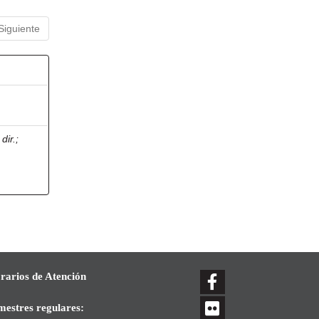
Siguiente
dir.
;
rarios de Atención
mestres regulares: