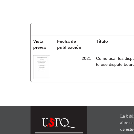
Resultados por ítem:
Vista
Fecha de
Título
previa
publicación
2021
Cómo usar los disp
to use dispute board
La bibl
abre su
de est