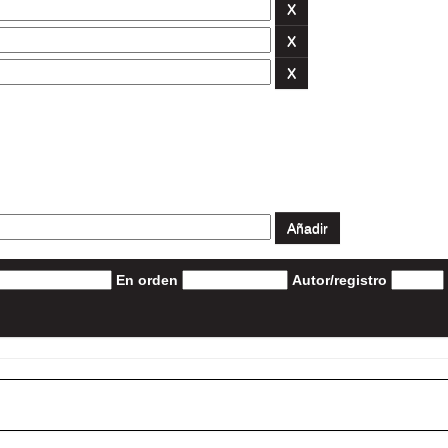
En orden
Autor/registro