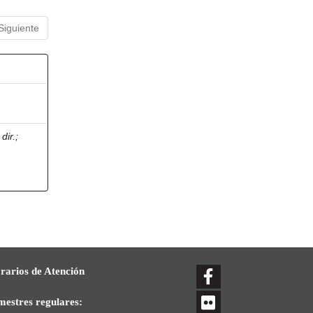
Siguiente
dir.
;
rarios de Atención
mestres regulares: