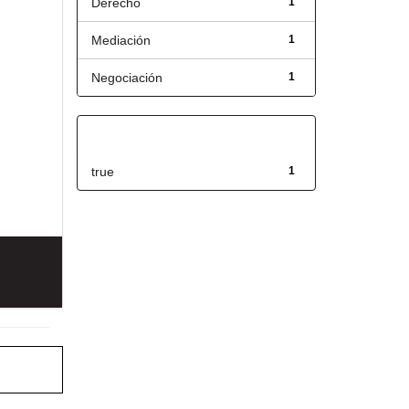
Derecho
1
Mediación
1
Negociación
1
Has File(s)
true
1