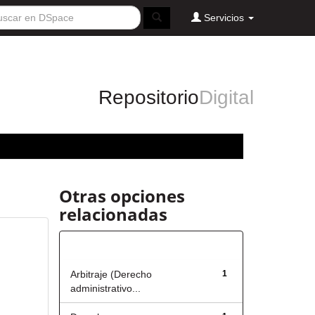
Servicios
Repositorio
Digital
Otras opciones
relacionadas
Título
Arbitraje (Derecho
1
administrativo...