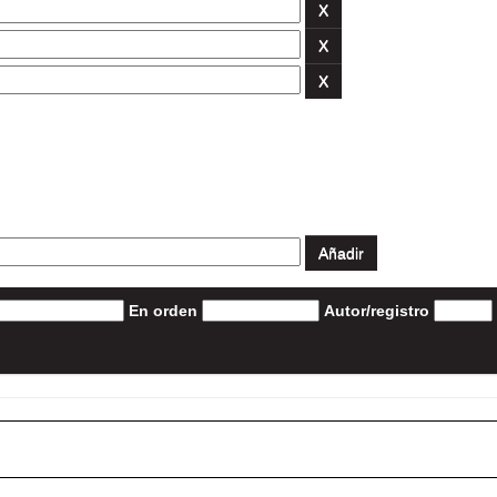
En orden
Autor/registro