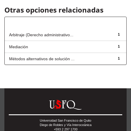
Otras opciones relacionadas
Título
Arbitraje (Derecho administrativo...
1
Mediación
1
Métodos alternativos de solución ...
1
Universidad San Francisco de Quito
Diego de Robles y Vía Interoceánica
+593 2 297 1700