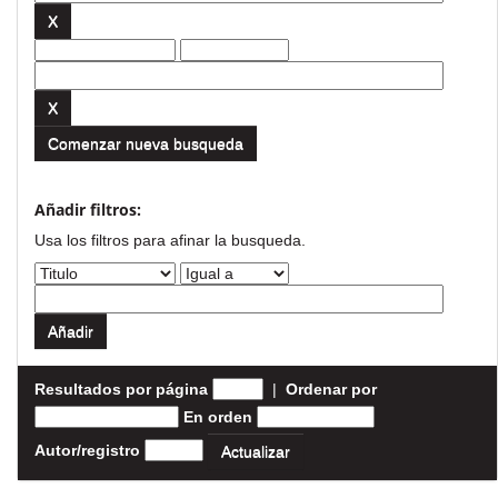
Comenzar nueva busqueda
Añadir filtros:
Usa los filtros para afinar la busqueda.
Resultados por página
|
Ordenar por
En orden
Autor/registro