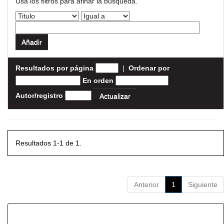
Usa los filtros para afinar la busqueda.
Resultados por página
|
Ordenar por
En orden
Autor/registro
Resultados 1-1 de 1.
Anterior
1
Siguiente
Resultados por ítem: