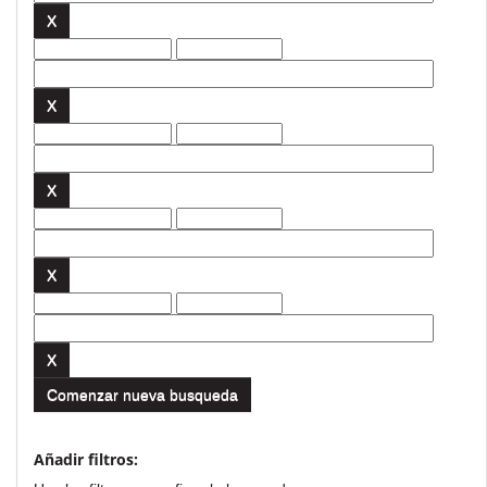
Comenzar nueva busqueda
Añadir filtros: