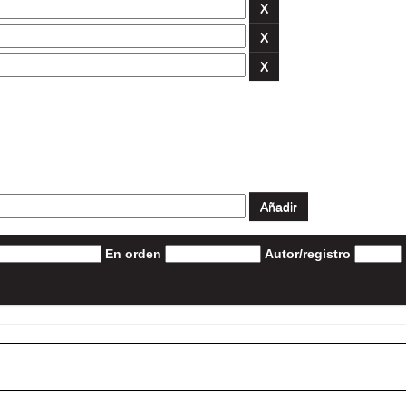
En orden
Autor/registro