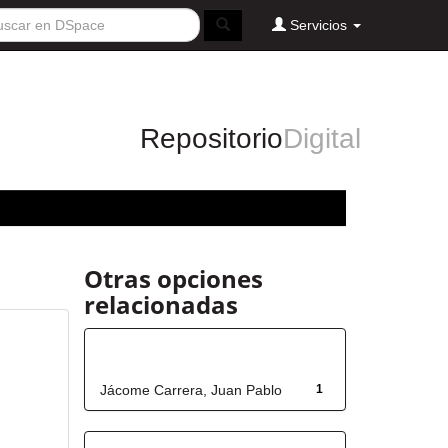
Servicios
Repositorio
Digital
Otras opciones
relacionadas
Autor
Jácome Carrera, Juan Pablo
1