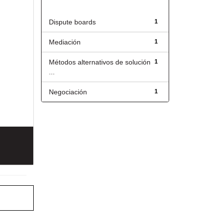
Título
Dispute boards
1
Mediación
1
Métodos alternativos de solución
1
...
Negociación
1