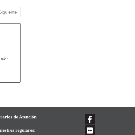
Siguiente
dir.
;
rarios de Atención
mestres regulares: