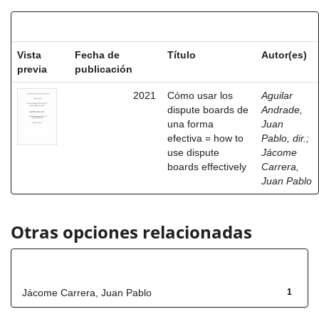
Resultados por ítem:
Vista
Fecha de
Título
Autor(es)
previa
publicación
2021
Cómo usar los
Aguilar
dispute boards de
Andrade,
una forma
Juan
efectiva = how to
Pablo, dir.
;
use dispute
Jácome
boards effectively
Carrera,
Juan Pablo
Otras opciones relacionadas
Autor
Jácome Carrera, Juan Pablo
1