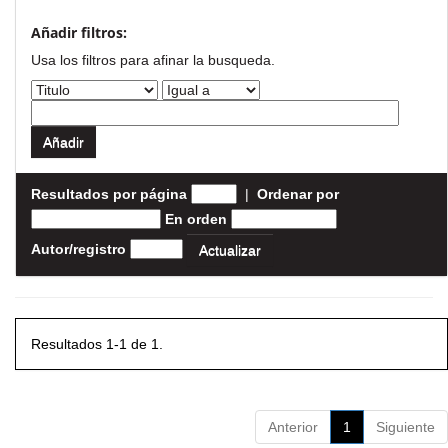
Añadir filtros:
Usa los filtros para afinar la busqueda.
Resultados por página
|
Ordenar por
En orden
Autor/registro
Resultados 1-1 de 1.
Anterior
1
Siguiente