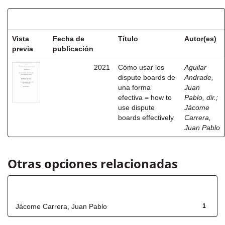
Resultados por ítem:
Vista
Fecha de
Título
Autor(es)
previa
publicación
2021
Cómo usar los
Aguilar
dispute boards de
Andrade,
una forma
Juan
efectiva = how to
Pablo, dir.
;
use dispute
Jácome
boards effectively
Carrera,
Juan Pablo
Otras opciones relacionadas
Autor
Jácome Carrera, Juan Pablo
1