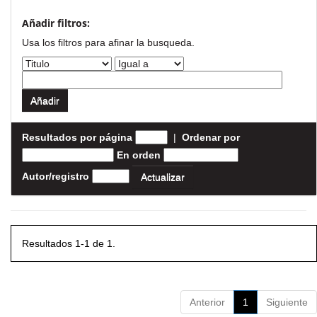
Añadir filtros:
Usa los filtros para afinar la busqueda.
Resultados por página
|
Ordenar por
En orden
Autor/registro
Resultados 1-1 de 1.
Anterior
1
Siguiente