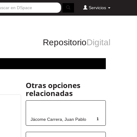
Servicios
Repositorio
Digital
Otras opciones
relacionadas
Autor
Jácome Carrera, Juan Pablo
1