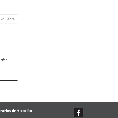
Siguiente
dir.
;
rarios de Atención