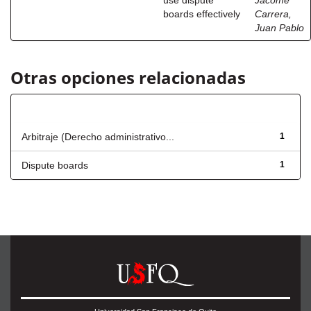
use dispute
Jácome
boards effectively
Carrera,
Juan Pablo
Otras opciones relacionadas
Título
Arbitraje (Derecho administrativo...
1
Dispute boards
1