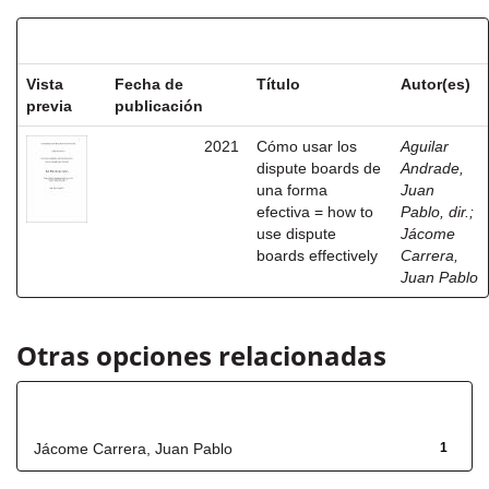
Resultados por ítem:
Vista
Fecha de
Título
Autor(es)
previa
publicación
2021
Cómo usar los
Aguilar
dispute boards de
Andrade,
una forma
Juan
efectiva = how to
Pablo, dir.
;
use dispute
Jácome
boards effectively
Carrera,
Juan Pablo
Otras opciones relacionadas
Autor
Jácome Carrera, Juan Pablo
1