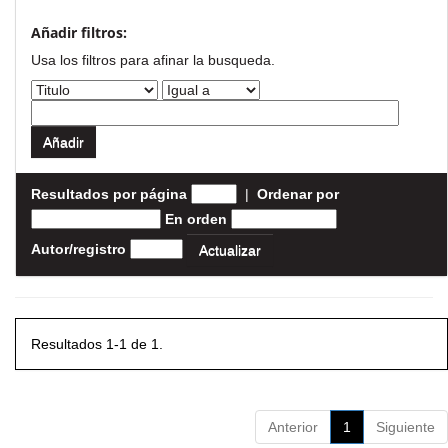
Añadir filtros:
Usa los filtros para afinar la busqueda.
Resultados por página
|
Ordenar por
En orden
Autor/registro
Resultados 1-1 de 1.
Anterior
1
Siguiente