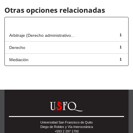
Otras opciones relacionadas
Título
Arbitraje (Derecho administrativo...
1
Derecho
1
Mediación
1
Universidad San Francisco de Quito
Diego de Robles y Vía Interoceánica
+593 2 297 1700