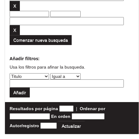
Comenzar nueva busqueda
Añadir filtros:
Usa los filtros para afinar la busqueda.
Resultados por página
|
Ordenar por
En orden
Autor/registro