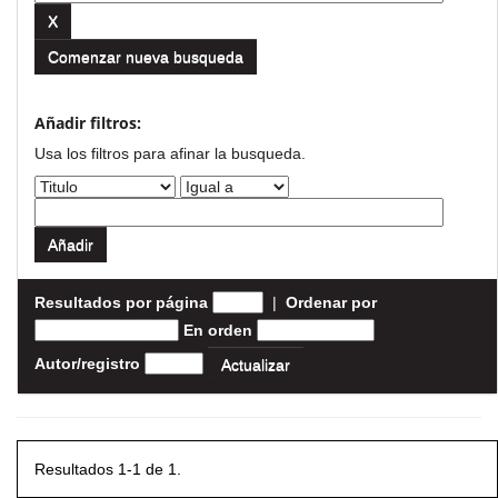
Comenzar nueva busqueda
Añadir filtros:
Usa los filtros para afinar la busqueda.
Resultados por página
|
Ordenar por
En orden
Autor/registro
Resultados 1-1 de 1.