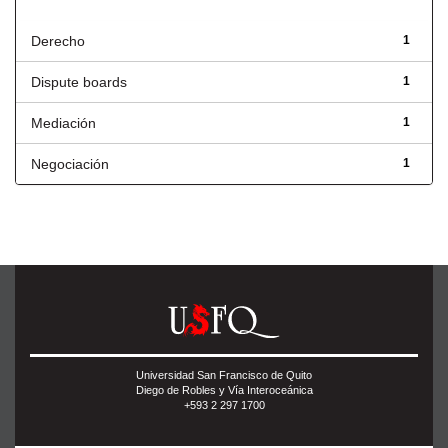
Título
Derecho
1
Dispute boards
1
Mediación
1
Negociación
1
Universidad San Francisco de Quito
Diego de Robles y Vía Interoceánica
+593 2 297 1700