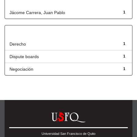
Autor
Jácome Carrera, Juan Pablo
1
Título
Derecho
1
Dispute boards
1
Negociación
1
Universidad San Francisco de Quito