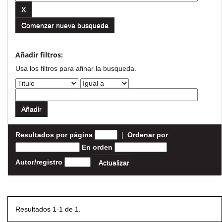
Comenzar nueva busqueda
Añadir filtros:
Usa los filtros para afinar la busqueda.
Resultados por página
|
Ordenar por
En orden
Autor/registro
Resultados 1-1 de 1.