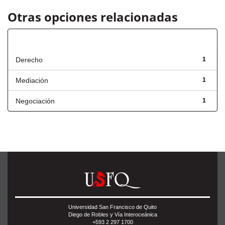
Otras opciones relacionadas
Título
Derecho
1
Mediación
1
Negociación
1
Universidad San Francisco de Quito
Diego de Robles y Vía Interoceánica
+593 2 297 1700