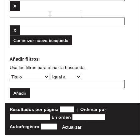
Comenzar nueva busqueda
Añadir filtros:
Usa los filtros para afinar la busqueda.
Resultados por página
|
Ordenar por
En orden
Autor/registro