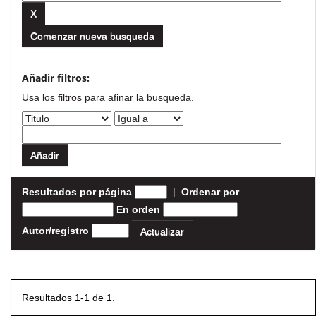
Comenzar nueva busqueda
Añadir filtros:
Usa los filtros para afinar la busqueda.
Resultados por página
|
Ordenar por
En orden
Autor/registro
Resultados 1-1 de 1.