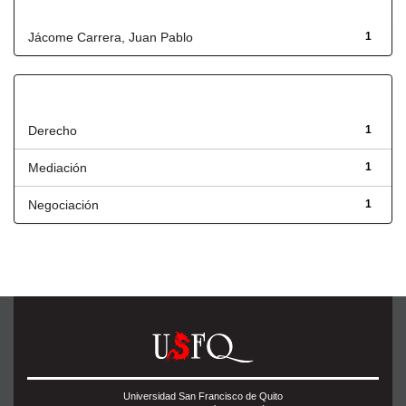
Autor
Jácome Carrera, Juan Pablo
1
Título
Derecho
1
Mediación
1
Negociación
1
Universidad San Francisco de Quito