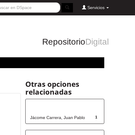
Servicios
Repositorio
Digital
Otras opciones
relacionadas
Autor
Jácome Carrera, Juan Pablo
1