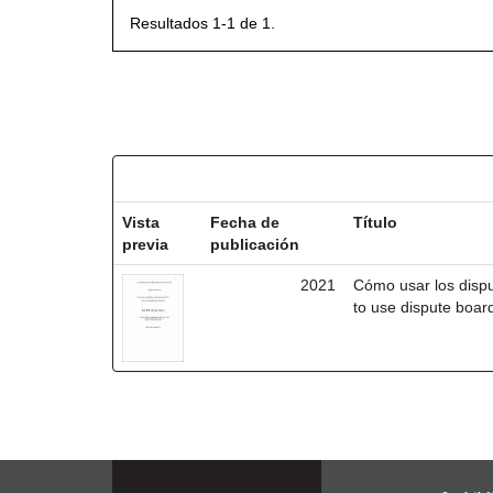
Resultados 1-1 de 1.
Resultados por ítem:
Vista
Fecha de
Título
previa
publicación
2021
Cómo usar los disp
to use dispute board