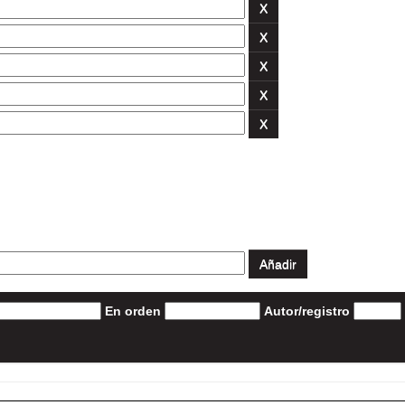
En orden
Autor/registro