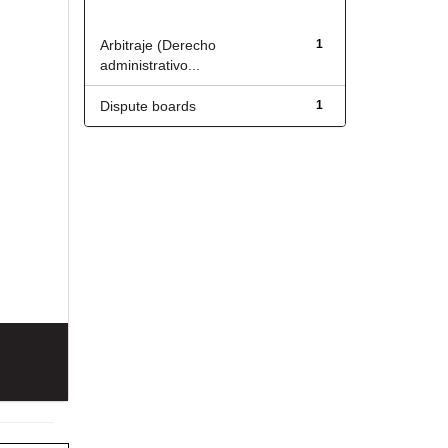
Título
Arbitraje (Derecho
1
administrativo...
Dispute boards
1