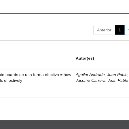
Anterior
1
Autor(es)
ute boards de una forma efectiva = how
Aguilar Andrade, Juan Pablo, 
s effectively
Jácome Carrera, Juan Pablo