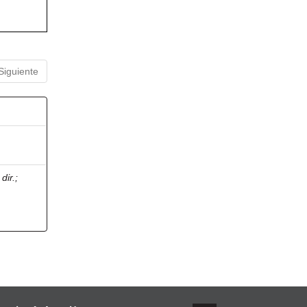
Siguiente
dir.
;