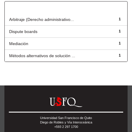
Título
Arbitraje (Derecho administrativo...
1
Dispute boards
1
Mediación
1
Métodos alternativos de solución ...
1
Universidad San Francisco de Quito
Diego de Robles y Vía Interoceánica
+593 2 297 1700