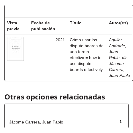
Resultados por ítem:
Vista
Fecha de
Título
Autor(es)
previa
publicación
2021
Cómo usar los
Aguilar
dispute boards de
Andrade,
una forma
Juan
efectiva = how to
Pablo, dir.
;
use dispute
Jácome
boards effectively
Carrera,
Juan Pablo
Otras opciones relacionadas
Autor
Jácome Carrera, Juan Pablo
1