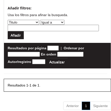
Añadir filtros:
Usa los filtros para afinar la busqueda.
Resultados por página
|
Ordenar por
En orden
Autor/registro
Resultados 1-1 de 1.
Anterior
1
Siguiente