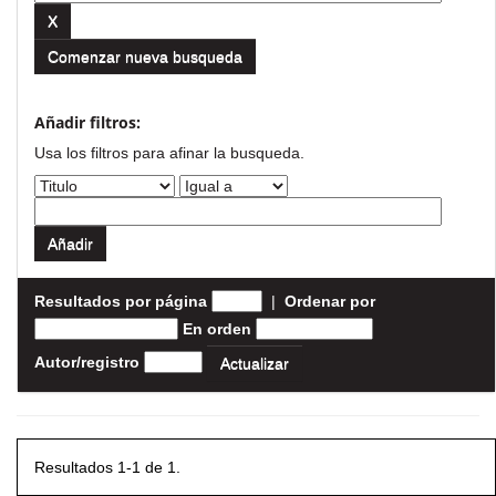
Comenzar nueva busqueda
Añadir filtros:
Usa los filtros para afinar la busqueda.
Resultados por página
|
Ordenar por
En orden
Autor/registro
Resultados 1-1 de 1.