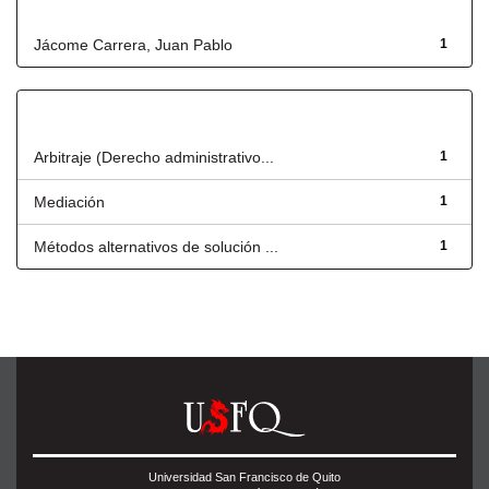
Autor
Jácome Carrera, Juan Pablo
1
Título
Arbitraje (Derecho administrativo...
1
Mediación
1
Métodos alternativos de solución ...
1
Universidad San Francisco de Quito