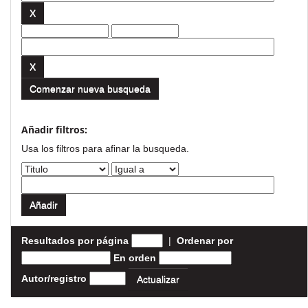
Comenzar nueva busqueda
Añadir filtros:
Usa los filtros para afinar la busqueda.
Resultados por página
|
Ordenar por
En orden
Autor/registro