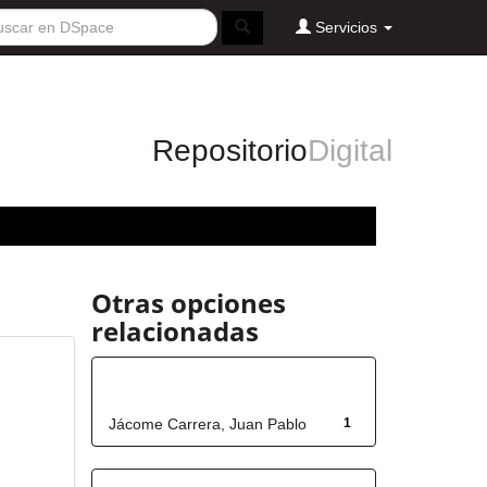
Servicios
Repositorio
Digital
Otras opciones
relacionadas
Autor
Jácome Carrera, Juan Pablo
1