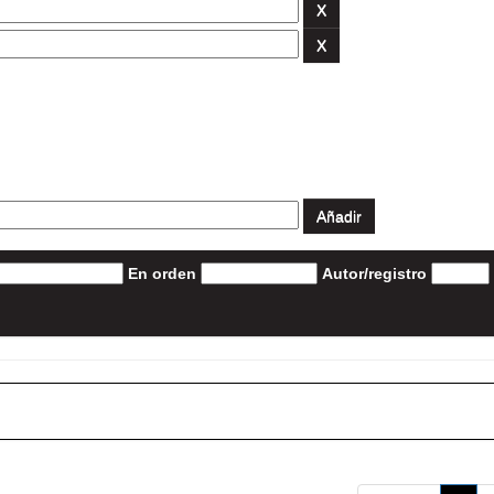
En orden
Autor/registro