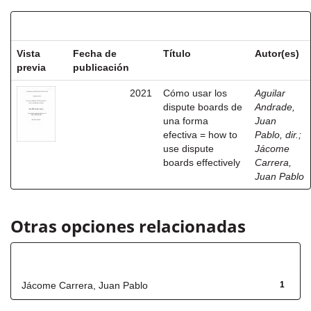
Resultados por ítem:
Vista
Fecha de
Título
Autor(es)
previa
publicación
2021
Cómo usar los
Aguilar
dispute boards de
Andrade,
una forma
Juan
efectiva = how to
Pablo, dir.
;
use dispute
Jácome
boards effectively
Carrera,
Juan Pablo
Otras opciones relacionadas
Autor
Jácome Carrera, Juan Pablo
1