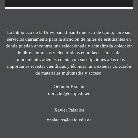
La biblioteca de la Universidad San Francisco de Quito, abre sus
servicios diariamente para la atención de miles de estudiantes en
donde pueden encontrar una seleccionada y actualizada colección
de libros impresos y electrónicos en todas las áreas del
conocimiento, además cuenta con suscripciones a las más
importantes revistas científicas y técnicas, una extensa colección
de materiales multimedia y acceso.
Orlando Bracho
obracho@usfq.edu.ec
Xavier Palacios
xpalacios@usfq.edu.ec