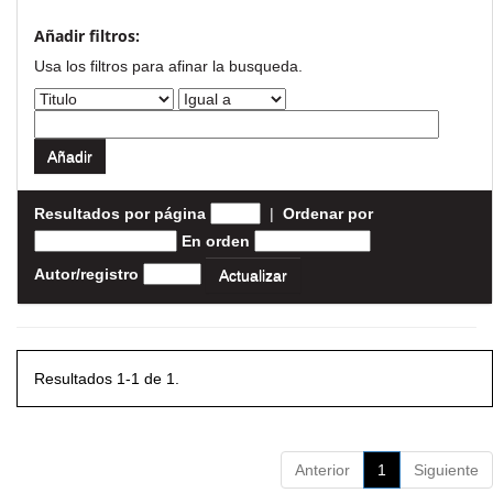
Añadir filtros:
Usa los filtros para afinar la busqueda.
Resultados por página
|
Ordenar por
En orden
Autor/registro
Resultados 1-1 de 1.
Anterior
1
Siguiente