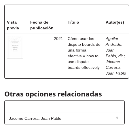
Resultados por ítem:
Vista
Fecha de
Título
Autor(es)
previa
publicación
2021
Cómo usar los
Aguilar
dispute boards de
Andrade,
una forma
Juan
efectiva = how to
Pablo, dir.
;
use dispute
Jácome
boards effectively
Carrera,
Juan Pablo
Otras opciones relacionadas
Autor
Jácome Carrera, Juan Pablo
1