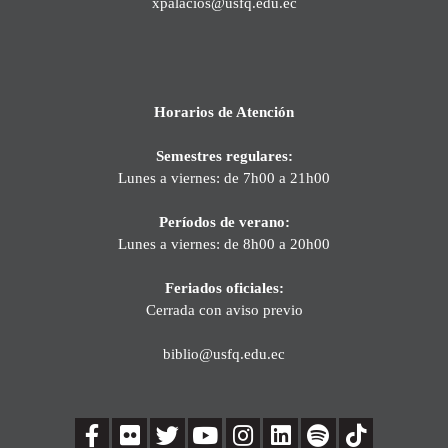
xpalacios@usfq.edu.ec
Horarios de Atención
Semestres regulares:
Lunes a viernes: de 7h00 a 21h00
Períodos de verano:
Lunes a viernes: de 8h00 a 20h00
Feriados oficiales:
Cerrada con aviso previo
biblio@usfq.edu.ec