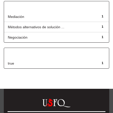
Título
Mediación
1
Métodos alternativos de solución ...
1
Negociación
1
Has File(s)
true
1