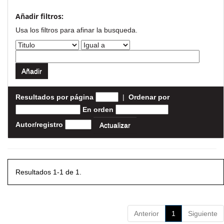
Añadir filtros:
Usa los filtros para afinar la busqueda.
Resultados por página
|
Ordenar por
En orden
Autor/registro
Resultados 1-1 de 1.
Anterior
1
Siguiente