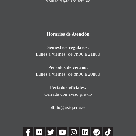
xpalacios@usfq.edu.ec
Horarios de Atención
Semestres regulares:
Lunes a viernes: de 7h00 a 21h00
Períodos de verano:
Lunes a viernes: de 8h00 a 20h00
Feriados oficiales:
Cerrada con aviso previo
biblio@usfq.edu.ec