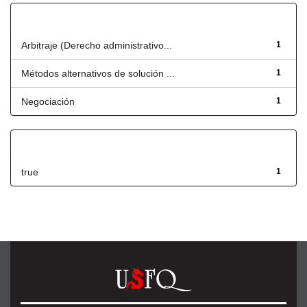
Título
Arbitraje (Derecho administrativo...
1
Métodos alternativos de solución ...
1
Negociación
1
Has File(s)
true
1