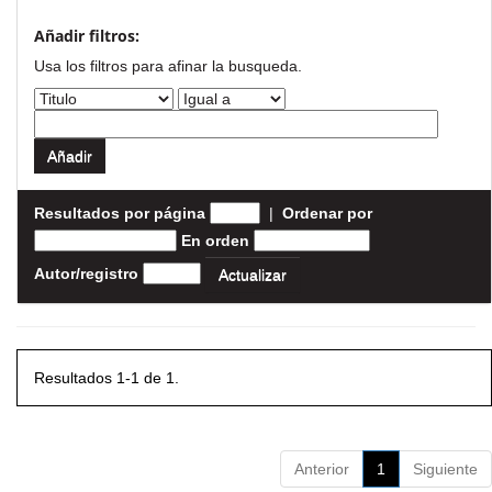
Añadir filtros:
Usa los filtros para afinar la busqueda.
Resultados por página
|
Ordenar por
En orden
Autor/registro
Resultados 1-1 de 1.
Anterior
1
Siguiente