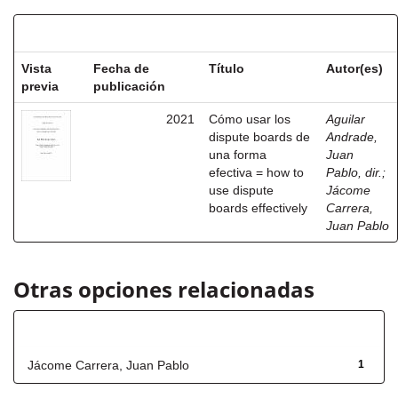
Resultados por ítem:
Vista
Fecha de
Título
Autor(es)
previa
publicación
2021
Cómo usar los
Aguilar
dispute boards de
Andrade,
una forma
Juan
efectiva = how to
Pablo, dir.
;
use dispute
Jácome
boards effectively
Carrera,
Juan Pablo
Otras opciones relacionadas
Autor
Jácome Carrera, Juan Pablo
1