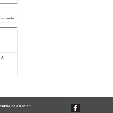
Siguiente
dir.
;
rarios de Atención