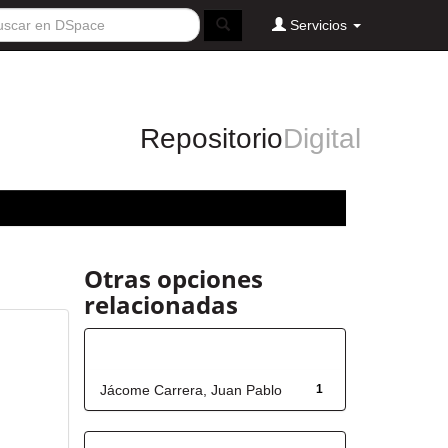
Servicios
Repositorio
Digital
Otras opciones
relacionadas
Autor
Jácome Carrera, Juan Pablo
1