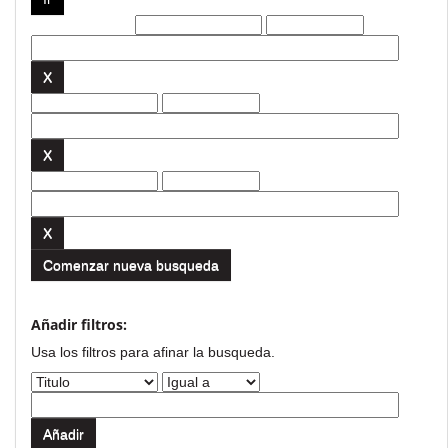
Filtros actuales:
Comenzar nueva busqueda
Añadir filtros:
Usa los filtros para afinar la busqueda.