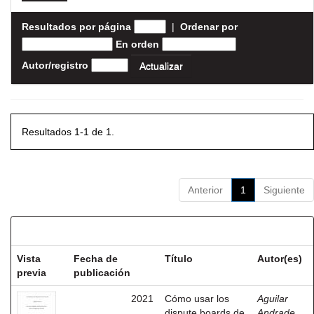
Resultados por página
|
Ordenar por
En orden
Autor/registro
Resultados 1-1 de 1.
Anterior
1
Siguiente
Resultados por ítem:
Vista
Fecha de
Título
Autor(es)
previa
publicación
2021
Cómo usar los
Aguilar
dispute boards de
Andrade,