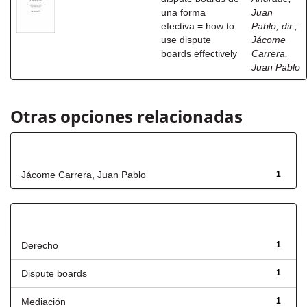
una forma
Juan
efectiva = how to
Pablo, dir.
;
use dispute
Jácome
boards effectively
Carrera,
Juan Pablo
Otras opciones relacionadas
Autor
Jácome Carrera, Juan Pablo
1
Título
Derecho
1
Dispute boards
1
Mediación
1