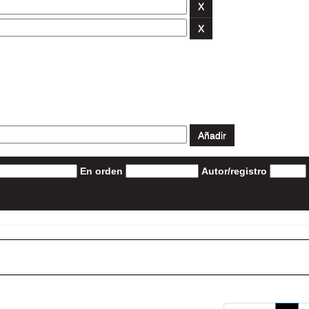
En orden
Autor/registro