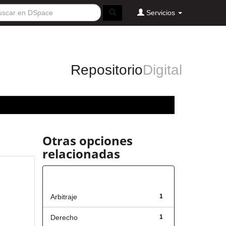
Servicios
Repositorio
Digital
Otras opciones
relacionadas
Título
Arbitraje
1
Derecho
1