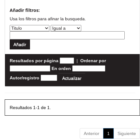
Añadir filtros:
Usa los filtros para afinar la busqueda.
Resultados por página
|
Ordenar por
En orden
Autor/registro
Resultados 1-1 de 1.
Anterior
1
Siguiente