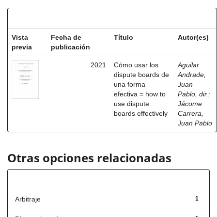
Resultados por ítem:
Vista
Fecha de
Título
Autor(es)
previa
publicación
2021
Cómo usar los
Aguilar
dispute boards de
Andrade,
una forma
Juan
efectiva = how to
Pablo, dir.
;
use dispute
Jácome
boards effectively
Carrera,
Juan Pablo
Otras opciones relacionadas
Título
Arbitraje
1