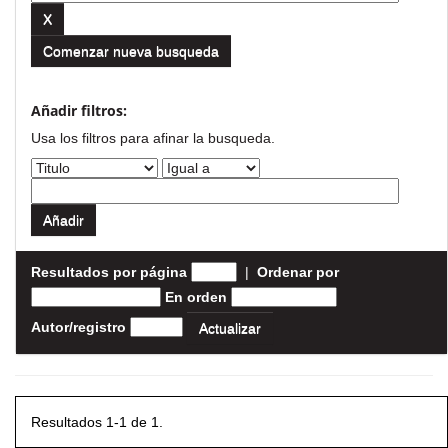
Comenzar nueva busqueda
Añadir filtros:
Usa los filtros para afinar la busqueda.
Resultados por página
|
Ordenar por
En orden
Autor/registro
Resultados 1-1 de 1.