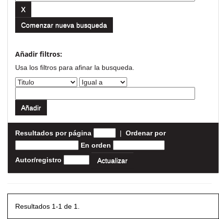
Comenzar nueva busqueda
Añadir filtros:
Usa los filtros para afinar la busqueda.
Resultados por página
|
Ordenar por
En orden
Autor/registro
Resultados 1-1 de 1.