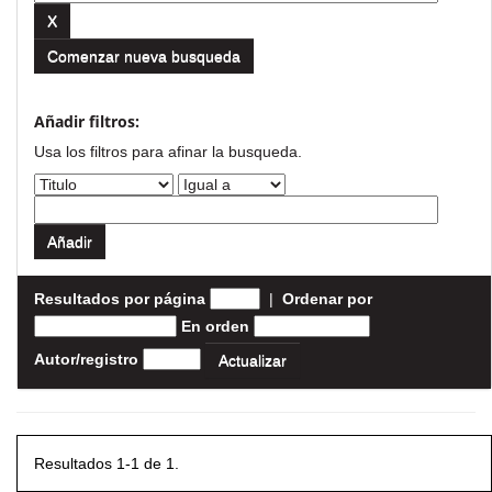
Comenzar nueva busqueda
Añadir filtros:
Usa los filtros para afinar la busqueda.
Resultados por página
|
Ordenar por
En orden
Autor/registro
Resultados 1-1 de 1.