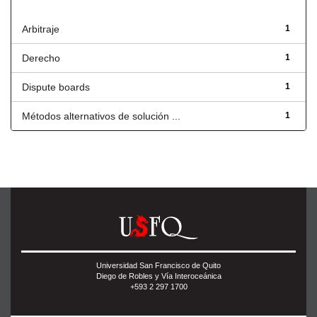
Título
Arbitraje
1
Derecho
1
Dispute boards
1
Métodos alternativos de solución ...
1
Universidad San Francisco de Quito
Diego de Robles y Vía Interoceánica
+593 2 297 1700