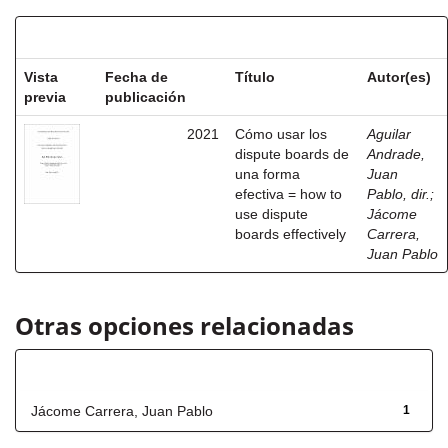
Resultados por ítem:
Vista
Fecha de
Título
Autor(es)
previa
publicación
2021
Cómo usar los
Aguilar
dispute boards de
Andrade,
una forma
Juan
efectiva = how to
Pablo, dir.
;
use dispute
Jácome
boards effectively
Carrera,
Juan Pablo
Otras opciones relacionadas
Autor
Jácome Carrera, Juan Pablo
1