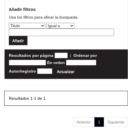
Añadir filtros:
Usa los filtros para afinar la busqueda.
Resultados por página
|
Ordenar por
En orden
Autor/registro
Resultados 1-1 de 1.
Anterior
1
Siguiente