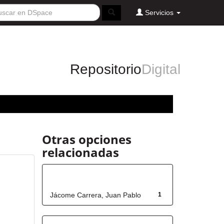
Servicios
Repositorio
Digital
Otras opciones
relacionadas
Autor
Jácome Carrera, Juan Pablo
1