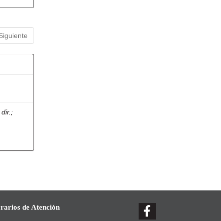
Siguiente
dir.
;
rarios de Atención