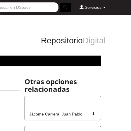
Servicios
Repositorio
Digital
Otras opciones
relacionadas
Autor
Jácome Carrera, Juan Pablo
1