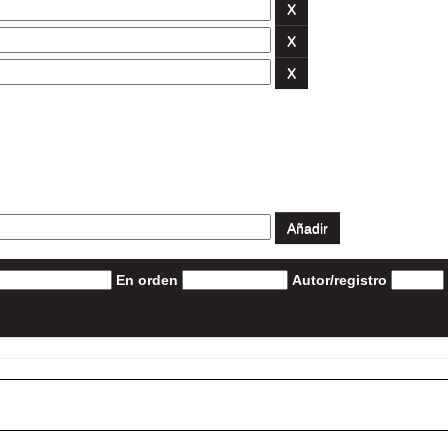
En orden
Autor/registro