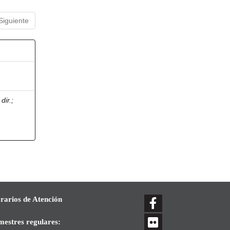
Siguiente
dir.
;
rarios de Atención
mestres regulares: