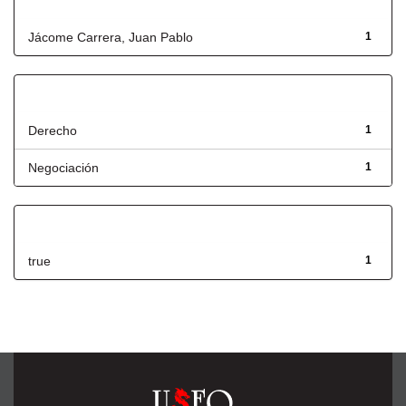
Autor
Jácome Carrera, Juan Pablo
1
Título
Derecho
1
Negociación
1
Has File(s)
true
1