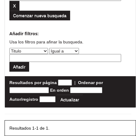
Comenzar nueva busqueda
Añadir filtros:
Usa los filtros para afinar la busqueda.
Resultados por página
|
Ordenar por
En orden
Autor/registro
Resultados 1-1 de 1.