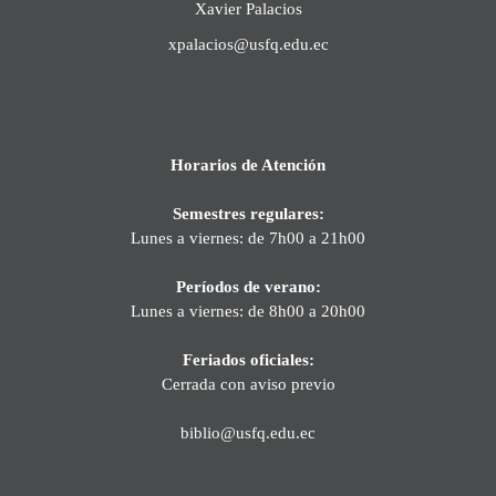
Xavier Palacios
xpalacios@usfq.edu.ec
Horarios de Atención
Semestres regulares:
Lunes a viernes: de 7h00 a 21h00
Períodos de verano:
Lunes a viernes: de 8h00 a 20h00
Feriados oficiales:
Cerrada con aviso previo
biblio@usfq.edu.ec