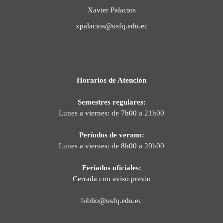
Xavier Palacios
xpalacios@usfq.edu.ec
Horarios de Atención
Semestres regulares:
Lunes a viernes: de 7h00 a 21h00
Períodos de verano:
Lunes a viernes: de 8h00 a 20h00
Feriados oficiales:
Cerrada con aviso previo
biblio@usfq.edu.ec