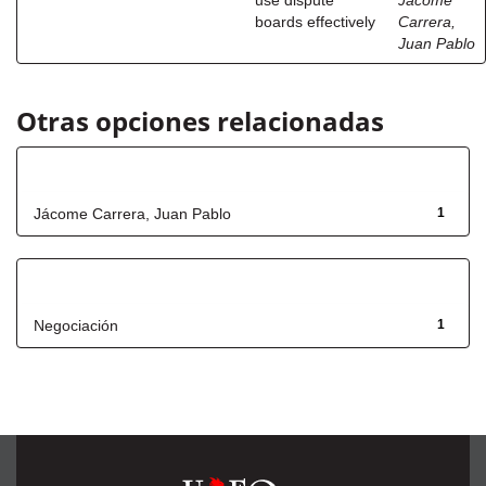
use dispute
Jácome
boards effectively
Carrera,
Juan Pablo
Otras opciones relacionadas
Autor
Jácome Carrera, Juan Pablo
1
Título
Negociación
1