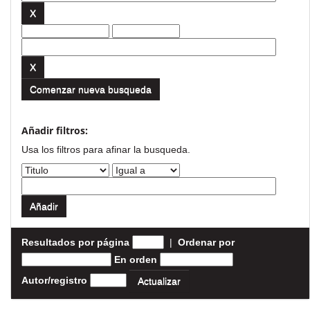
Comenzar nueva busqueda
Añadir filtros:
Usa los filtros para afinar la busqueda.
Resultados por página
|
Ordenar por
En orden
Autor/registro