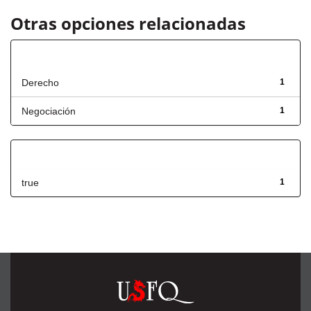
Otras opciones relacionadas
Título
Derecho
1
Negociación
1
Has File(s)
true
1