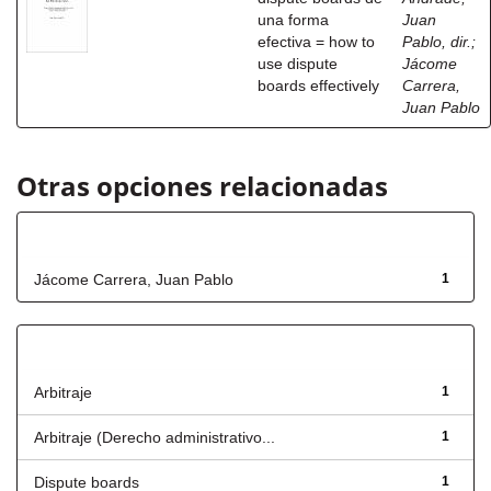
una forma
Juan
efectiva = how to
Pablo, dir.
;
use dispute
Jácome
boards effectively
Carrera,
Juan Pablo
Otras opciones relacionadas
Autor
Jácome Carrera, Juan Pablo
1
Título
Arbitraje
1
Arbitraje (Derecho administrativo...
1
Dispute boards
1