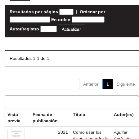
Resultados por página
|
Ordenar por
En orden
Autor/registro
Resultados 1-1 de 1.
Anterior
1
Siguiente
Resultados por ítem:
Vista
Fecha de
Título
Autor(es)
previa
publicación
2021
Cómo usar los
Aguilar
dispute boards de
Andrade,