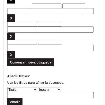
Filtros actuales:
Comenzar nueva busqueda
Añadir filtros:
Usa los filtros para afinar la busqueda.