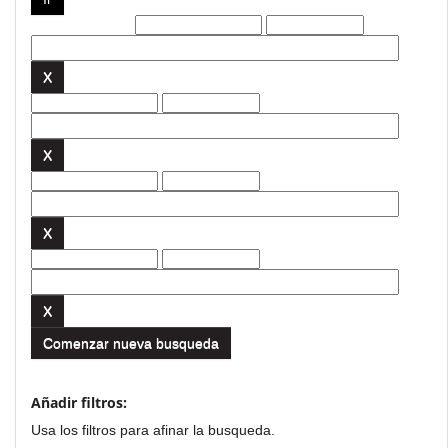
Filtros actuales:
Comenzar nueva busqueda
Añadir filtros:
Usa los filtros para afinar la busqueda.