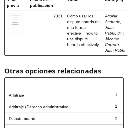
previa
publicación
2021
Cómo usar los
Aguilar
dispute boards de
Andrade,
una forma
Juan
efectiva = how to
Pablo, dir.
;
use dispute
Jácome
boards effectively
Carrera,
Juan Pablo
Otras opciones relacionadas
Título
Arbitraje
1
Arbitraje (Derecho administrativo...
1
Dispute boards
1