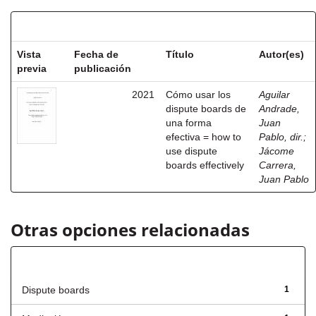
Resultados por ítem:
Vista
Fecha de
Título
Autor(es)
previa
publicación
2021
Cómo usar los
Aguilar
dispute boards de
Andrade,
una forma
Juan
efectiva = how to
Pablo, dir.
;
use dispute
Jácome
boards effectively
Carrera,
Juan Pablo
Otras opciones relacionadas
Título
Dispute boards
1