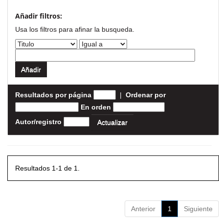
Añadir filtros:
Usa los filtros para afinar la busqueda.
Resultados por página
|
Ordenar por
En orden
Autor/registro
Resultados 1-1 de 1.
Anterior
1
Siguiente