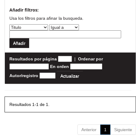
Añadir filtros:
Usa los filtros para afinar la busqueda.
Resultados por página
|
Ordenar por
En orden
Autor/registro
Resultados 1-1 de 1.
Anterior
1
Siguiente