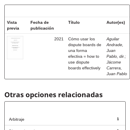
Resultados por ítem:
Vista
Fecha de
Título
Autor(es)
previa
publicación
2021
Cómo usar los
Aguilar
dispute boards de
Andrade,
una forma
Juan
efectiva = how to
Pablo, dir.
;
use dispute
Jácome
boards effectively
Carrera,
Juan Pablo
Otras opciones relacionadas
Título
Arbitraje
1