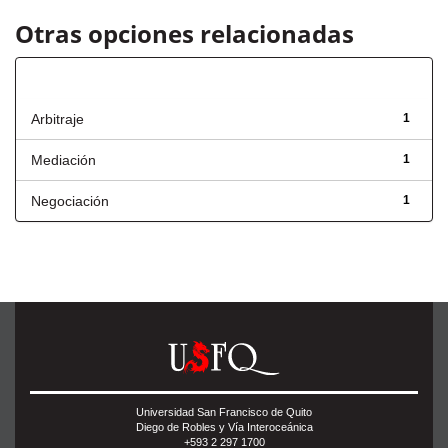
Otras opciones relacionadas
Título
Arbitraje
1
Mediación
1
Negociación
1
Universidad San Francisco de Quito
Diego de Robles y Vía Interoceánica
+593 2 297 1700