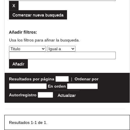
Comenzar nueva busqueda
Añadir filtros:
Usa los filtros para afinar la busqueda.
Resultados por página
|
Ordenar por
En orden
Autor/registro
Resultados 1-1 de 1.