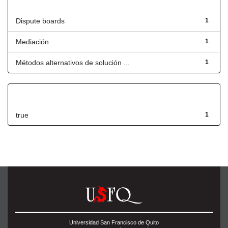
Título
Dispute boards
1
Mediación
1
Métodos alternativos de solución ...
1
Has File(s)
true
1
Universidad San Francisco de Quito