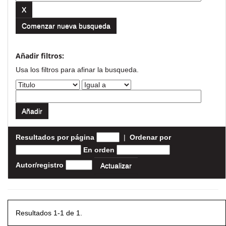
Comenzar nueva busqueda
Añadir filtros:
Usa los filtros para afinar la busqueda.
Resultados por página
|
Ordenar por
En orden
Autor/registro
Resultados 1-1 de 1.