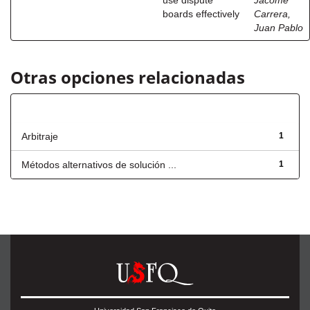
use dispute
Jácome
boards effectively
Carrera,
Juan Pablo
Otras opciones relacionadas
Título
Arbitraje
1
Métodos alternativos de solución ...
1