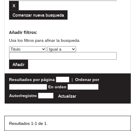
Comenzar nueva busqueda
Añadir filtros:
Usa los filtros para afinar la busqueda.
Resultados por página
|
Ordenar por
En orden
Autor/registro
Resultados 1-1 de 1.