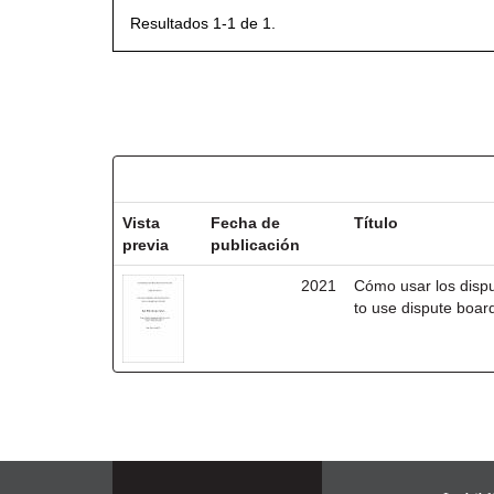
Resultados 1-1 de 1.
Resultados por ítem:
Vista
Fecha de
Título
previa
publicación
2021
Cómo usar los disp
to use dispute board