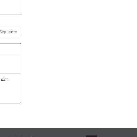
Siguiente
dir.
;