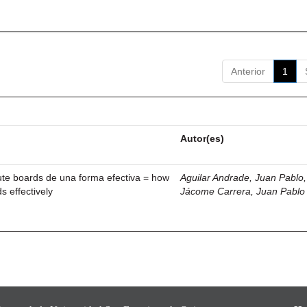
Anterior
1
Autor(es)
ute boards de una forma efectiva = how
Aguilar Andrade, Juan Pablo, 
s effectively
Jácome Carrera, Juan Pablo