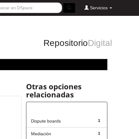
Servicios
Repositorio
Digital
Otras opciones
relacionadas
Título
Dispute boards
1
Mediación
1