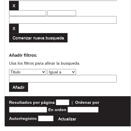
Comenzar nueva busqueda
Añadir filtros:
Usa los filtros para afinar la busqueda.
Resultados por página
|
Ordenar por
En orden
Autor/registro