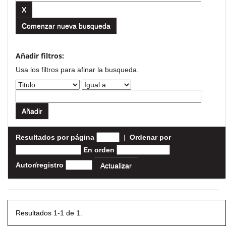
Comenzar nueva busqueda
Añadir filtros:
Usa los filtros para afinar la busqueda.
Resultados por página
|
Ordenar por
En orden
Autor/registro
Resultados 1-1 de 1.