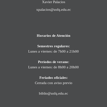
Xavier Palacios
xpalacios@usfq.edu.ec
Horarios de Atención
Semestres regulares:
Lunes a viernes: de 7h00 a 21h00
Períodos de verano:
Lunes a viernes: de 8h00 a 20h00
Feriados oficiales:
Cerrada con aviso previo
biblio@usfq.edu.ec