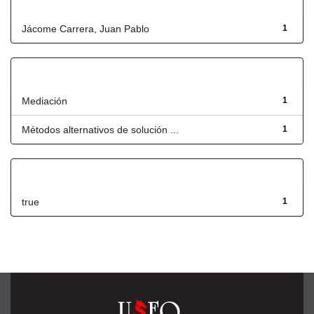
Autor
Jácome Carrera, Juan Pablo
1
Título
Mediación
1
Métodos alternativos de solución ...
1
Has File(s)
true
1